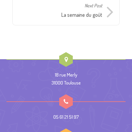
Next Post
La semaine du goût
18 rue Merly
31000 Toulouse
05 61 21 51 97