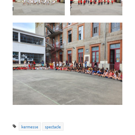
kermesse
spectacle