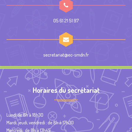
05 61 21 51 97
secretariat@ec-smdn.fr
Horaires du secrétariat
Lundi de 8h à 18h30
Mardi, jeudi, vendredi : de 8h à 17h30
Mercredi : de 8h à 13h45