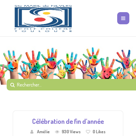
Célébration de fin d’année
Amélie
930 Views
0
Likes