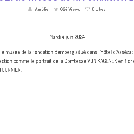
Amélie
624 Views
0
Likes
Mardi 4 juin 2024
 le musée de la Fondation Bemberg situé dans l’Hôtel d’Assézat à 
llection comme le portrait de la Comtesse VON KAGENEK en flo
e TOURNIER.