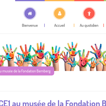
Bienvenue
Accueil
Au quotidien
au musée de la Fondation Bemberg
CE1 au musée de la Fondation