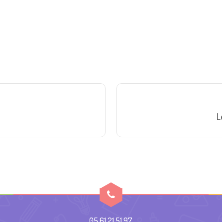
L
05 61 21 51 97