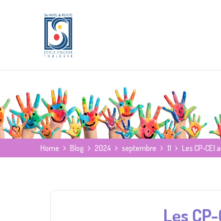
Home
Blog
2024
septembre
11
Les CP-CE1 
Les CP-