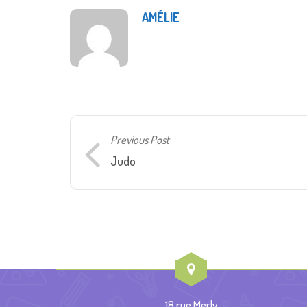
AMÉLIE
Previous Post
Judo
18 rue Merly