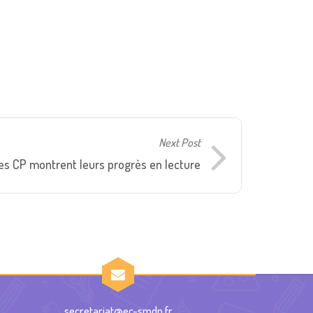
Next Post
es CP montrent leurs progrès en lecture
secretariat@ec-smdn.fr