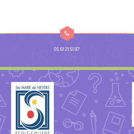
05 61 21 51 97