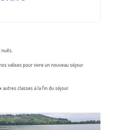
nuits.
nos valises pour vivre un nouveau séjour.
utres classes à la fin du séjour.