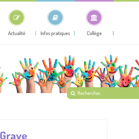
Actualité
Infos pratiques
Collège
a Grave