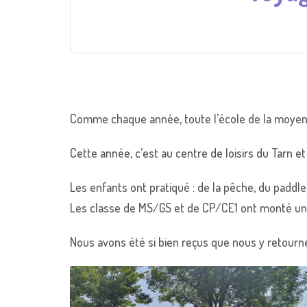
Comme chaque année, toute l’école de la moyenne
Cette année, c’est au centre de loisirs du Tarn e
Les enfants ont pratiqué : de la pêche, du paddle,
Les classe de MS/GS et de CP/CE1 ont monté un s
Nous avons été si bien reçus que nous y retourne