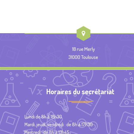
18 rue Merly
31000 Toulouse
Horaires du secrétariat
Lundi de 8h à 18h30
Mardi, jeudi, vendredi : de 8h à 17h30
Mercredi : de 8h à 13h45