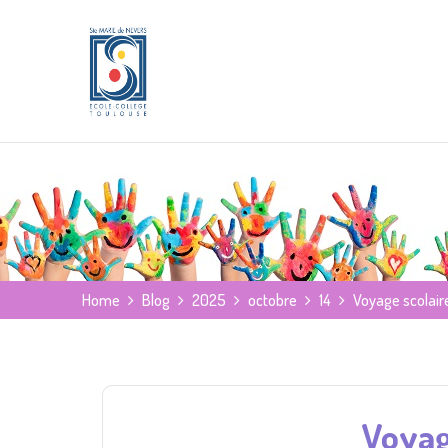
Home
Blog
2025
octobre
14
Voyage scolaire
Voyage