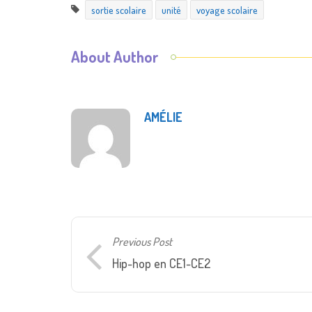
sortie scolaire
unité
voyage scolaire
About Author
AMÉLIE
Previous Post
Hip-hop en CE1-CE2