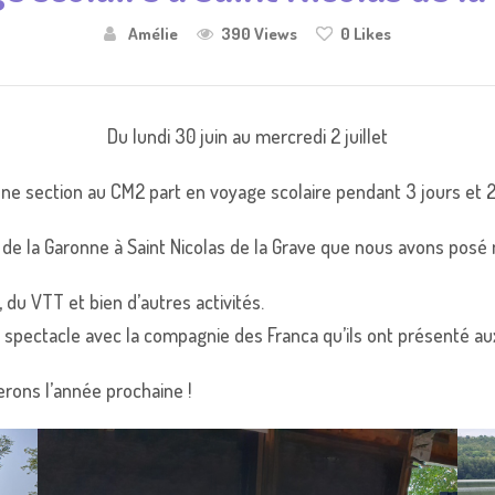
Amélie
390 Views
0
Likes
Du lundi 30 juin au mercredi 2 juillet
 section au CM2 part en voyage scolaire pendant 3 jours et 2 
t de la Garonne à Saint Nicolas de la Grave que nous avons posé 
 du VTT et bien d’autres activités.
pectacle avec la compagnie des Franca qu’ils ont présenté aux a
rons l’année prochaine !