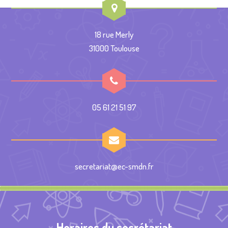
18 rue Merly
31000 Toulouse
05 61 21 51 97
secretariat@ec-smdn.fr
Horaires du secrétariat