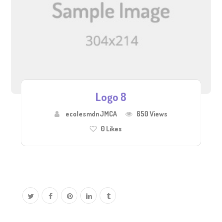
Logo 8
ecolesmdnJMCA
650 Views
0
Likes