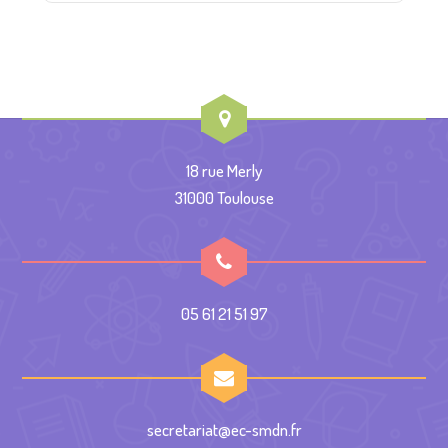
18 rue Merly
31000 Toulouse
05 61 21 51 97
secretariat@ec-smdn.fr