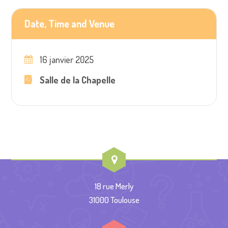
Date, Time and Venue
16 janvier 2025
Salle de la Chapelle
18 rue Merly
31000 Toulouse