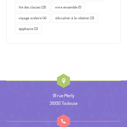
Vie des classes
(21)
vivre ensemble
(1)
voyage scolaire
(4)
éducation à la relation
(2)
épiphanie
(2)
18 rue Merly
31000 Toulouse