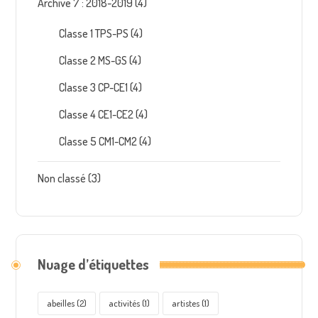
Archive 7 : 2018-2019
(4)
Classe 1 TPS-PS
(4)
Classe 2 MS-GS
(4)
Classe 3 CP-CE1
(4)
Classe 4 CE1-CE2
(4)
Classe 5 CM1-CM2
(4)
Non classé
(3)
Nuage d’étiquettes
abeilles
(2)
activités
(1)
artistes
(1)