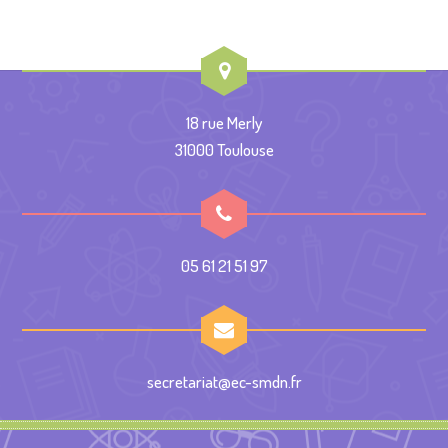
18 rue Merly
31000 Toulouse
05 61 21 51 97
secretariat@ec-smdn.fr