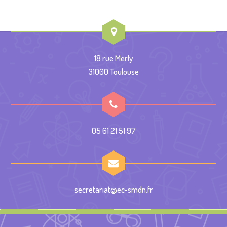
18 rue Merly
31000 Toulouse
05 61 21 51 97
secretariat@ec-smdn.fr