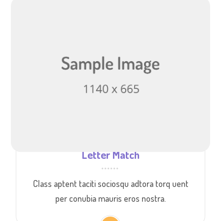
Letter Match
Class aptent taciti sociosqu adtora torq uent
per conubia mauris eros nostra.