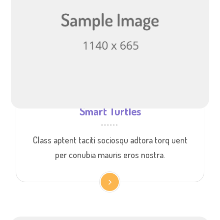
Smart Turtles
Class aptent taciti sociosqu adtora torq uent
per conubia mauris eros nostra.