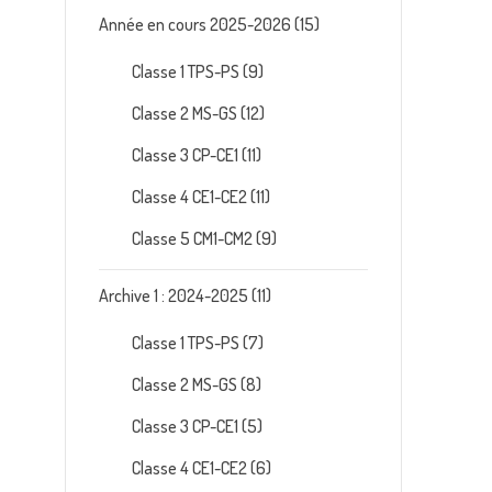
Année en cours 2025-2026
(15)
Classe 1 TPS-PS
(9)
Classe 2 MS-GS
(12)
Classe 3 CP-CE1
(11)
Classe 4 CE1-CE2
(11)
Classe 5 CM1-CM2
(9)
Archive 1 : 2024-2025
(11)
Classe 1 TPS-PS
(7)
Classe 2 MS-GS
(8)
Classe 3 CP-CE1
(5)
Classe 4 CE1-CE2
(6)