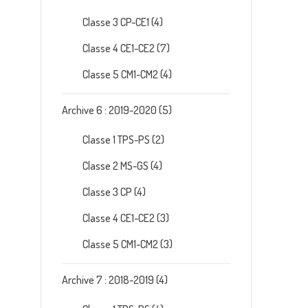
Classe 3 CP-CE1
(4)
Classe 4 CE1-CE2
(7)
Classe 5 CM1-CM2
(4)
Archive 6 : 2019-2020
(5)
Classe 1 TPS-PS
(2)
Classe 2 MS-GS
(4)
Classe 3 CP
(4)
Classe 4 CE1-CE2
(3)
Classe 5 CM1-CM2
(3)
Archive 7 : 2018-2019
(4)