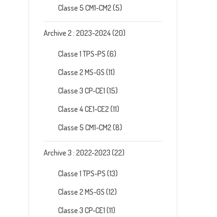
Classe 5 CM1-CM2
(5)
Archive 2 : 2023-2024
(20)
Classe 1 TPS-PS
(6)
Classe 2 MS-GS
(11)
Classe 3 CP-CE1
(15)
Classe 4 CE1-CE2
(11)
Classe 5 CM1-CM2
(8)
Archive 3 : 2022-2023
(22)
Classe 1 TPS-PS
(13)
Classe 2 MS-GS
(12)
Classe 3 CP-CE1
(11)