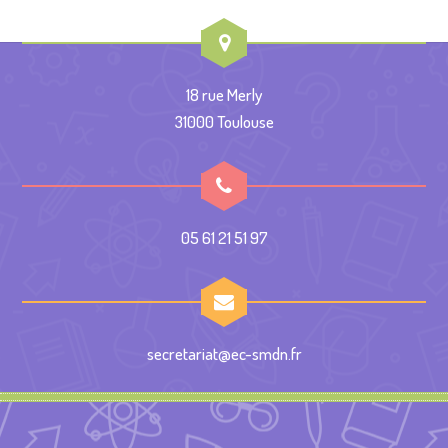
18 rue Merly
31000 Toulouse
05 61 21 51 97
secretariat@ec-smdn.fr